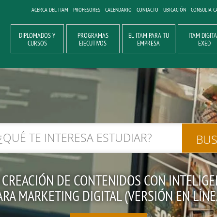
ACERCA DEL ITAM
PROFESORES
CALENDARIO
CONTACTO
UBICACIÓN
CONSULTA C
DIPLOMADOS Y
PROGRAMAS
EL ITAM PARA TU
ITAM DIGIT
CURSOS
EJECUTIVOS
EMPRESA
EXED
CREACIÓN DE CONTENIDOS CON INTELIGEN
ARA MARKETING DIGITAL (VERSIÓN EN LÍNE