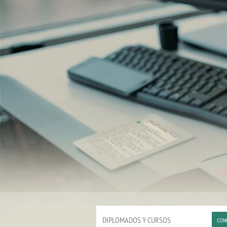
DIPLOMADOS Y CURSOS
CON