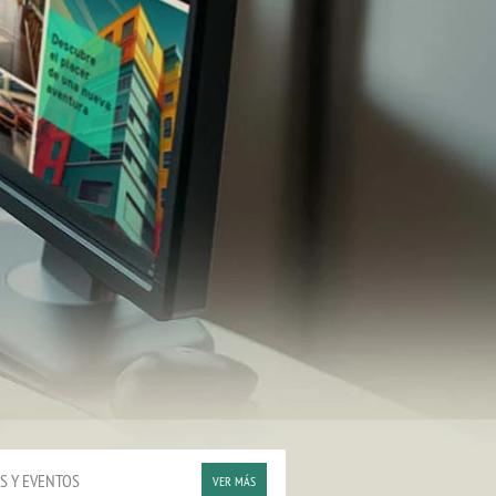
S Y EVENTOS
VER MÁS