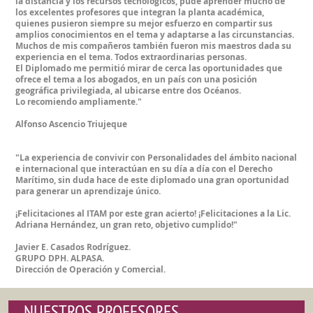
la distancia y los recursos tecnológicos, pude aprender mucho de
los excelentes profesores que integran la planta académica,
quienes pusieron siempre su mejor esfuerzo en compartir sus
amplios conocimientos en el tema y adaptarse a las circunstancias.
Muchos de mis compañeros también fueron mis maestros dada su
experiencia en el tema. Todos extraordinarias personas.
El Diplomado me permitió mirar de cerca las oportunidades que
ofrece el tema a los abogados, en un país con una posición
geográfica privilegiada, al ubicarse entre dos Océanos.
Lo recomiendo ampliamente."
Alfonso Ascencio Triujeque
"La experiencia de convivir con Personalidades del ámbito nacional
e internacional que interactúan en su día a día con el Derecho
Marítimo, sin duda hace de este diplomado una gran oportunidad
para generar un aprendizaje único.
¡Felicitaciones al ITAM por este gran acierto! ¡Felicitaciones a la Lic.
Adriana Hernández, un gran reto, objetivo cumplido!"
Javier E. Casados Rodríguez.
GRUPO DPH. ALPASA.
Dirección de Operación y Comercial.
NUESTROS PROFESORES